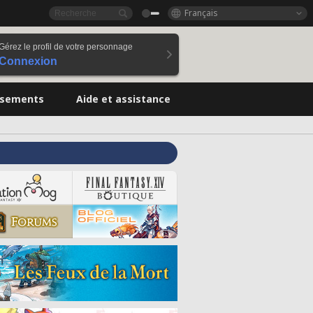
Français
Gérez le profil de votre personnage
Connexion
ssements
Aide et assistance