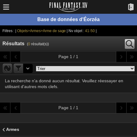
Base de données d'Éorzéa
Filtres : |
Objets>Armes>Arme de sage
| Nv objet :
41-50
|
Résultats
(
0
résultat(s))
Page 1 / 1
La recherche n'a donné aucun résultat. Veuillez réessayer en
utilisant d'autres mots clefs.
Page 1 / 1
Armes