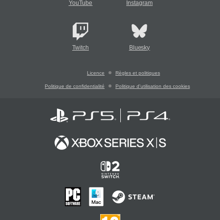
YouTube
Instagram
Twitch
Bluesky
Licence
Règles et politiques
Politique de confidentialité
Politique d'utilisation des cookies