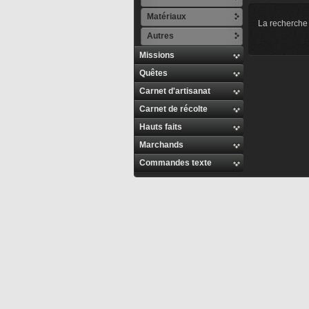
Matériaux
La recherche 
Autres
Missions
Quêtes
Carnet d'artisanat
Carnet de récolte
Hauts faits
Marchands
Commandes texte