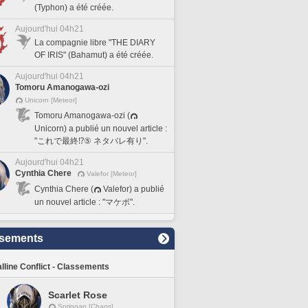
(Typhon) a été créée.
Aujourd'hui 04h21
La compagnie libre "THE DIARY
OF IRIS" (Bahamut) a été créée.
Aujourd'hui 04h21
Tomoru Amanogawa-ozi
Unicorn [Meteor]
Tomoru Amanogawa-ozi (
Unicorn) a publié un nouvel article :
"これで最終⁉️⑤ ネタバレ有り".
Aujourd'hui 04h21
Cynthia Chere
Valefor [Meteor]
Cynthia Chere (
Valefor) a publié
un nouvel article : "マケボ".
sements
lline Conflict - Classements
Scarlet Rose
Spriggan [Chaos]