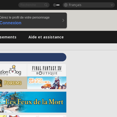
Français
Gérez le profil de votre personnage
Connexion
ssements
Aide et assistance