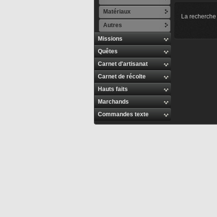
Matériaux
La recherche 
Autres
Missions
Quêtes
Carnet d'artisanat
Carnet de récolte
Hauts faits
Marchands
Commandes texte