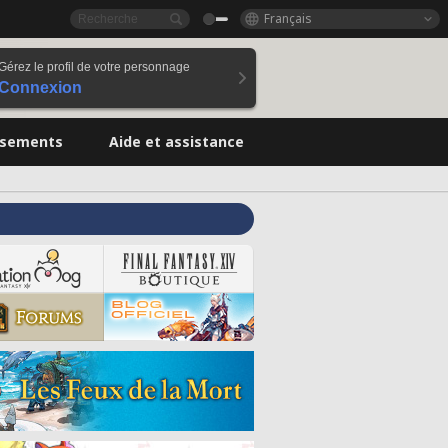
Français
Gérez le profil de votre personnage
Connexion
ssements
Aide et assistance