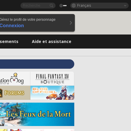
Français
Gérez le profil de votre personnage
Connexion
ssements
Aide et assistance