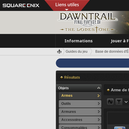
Informations
Jouer à 
Guides du jeu
Base de données d'É
Résultats
Objets
Arme de 
Armes
Outils
Armures
Accessoires
Consommables