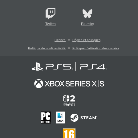
Twitch
Bluesky
Licence
Règles et politiques
Politique de confidentialité
Politique d'utilisation des cookies