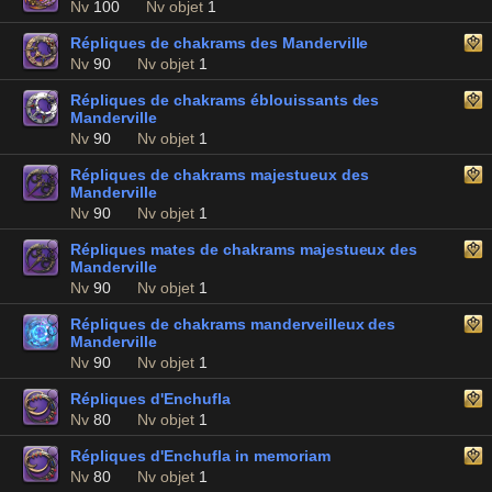
Nv
100
Nv objet
1
Répliques de chakrams des Manderville
Nv
90
Nv objet
1
Répliques de chakrams éblouissants des
Manderville
Nv
90
Nv objet
1
Répliques de chakrams majestueux des
Manderville
Nv
90
Nv objet
1
Répliques mates de chakrams majestueux des
Manderville
Nv
90
Nv objet
1
Répliques de chakrams manderveilleux des
Manderville
Nv
90
Nv objet
1
Répliques d'Enchufla
Nv
80
Nv objet
1
Répliques d'Enchufla in memoriam
Nv
80
Nv objet
1