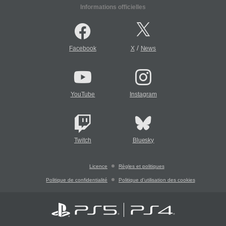
Informations officielles
/
Facebook
X
News
YouTube
Instagram
Twitch
Bluesky
Licence
Règles et politiques
Politique de confidentialité
Politique d'utilisation des cookies