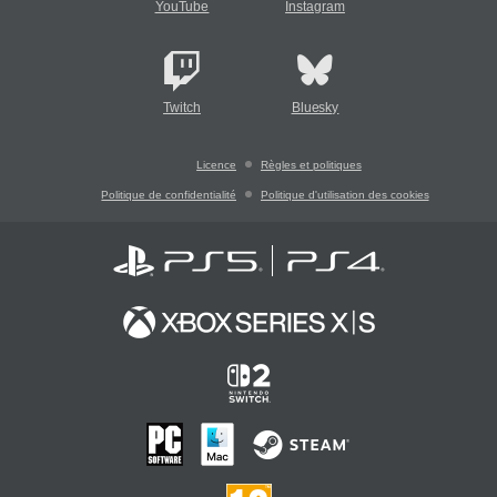
YouTube
Instagram
Twitch
Bluesky
Licence
Règles et politiques
Politique de confidentialité
Politique d'utilisation des cookies