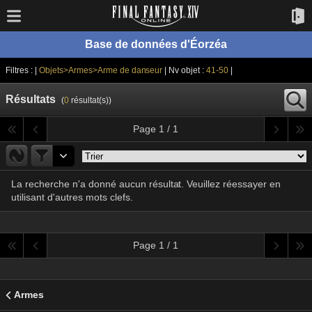
Base de données d'Éorzéa
Filtres : |
Objets>Armes>Arme de danseur
| Nv objet :
41-50
|
Résultats
(
0
résultat(s))
Page 1 / 1
La recherche n'a donné aucun résultat. Veuillez réessayer en
utilisant d'autres mots clefs.
Page 1 / 1
Armes