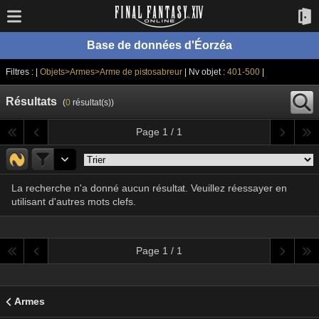
Base de données d'Éorzéa
Filtres : |
Objets>Armes>Arme de pistosabreur
| Nv objet :
401-500
|
Résultats
(
0
résultat(s))
Page 1 / 1
La recherche n'a donné aucun résultat. Veuillez réessayer en
utilisant d'autres mots clefs.
Page 1 / 1
Armes