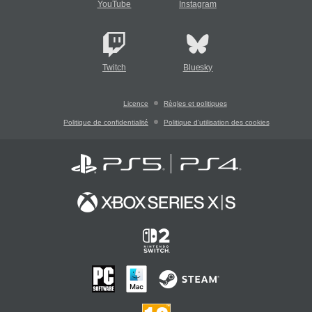
YouTube
Instagram
Twitch
Bluesky
Licence
Règles et politiques
Politique de confidentialité
Politique d'utilisation des cookies