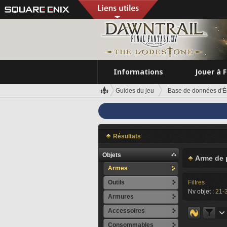
Informations
Jouer à 
Guides du jeu
Base de données d'É
Résultats
Objets
Arme de 
Armes
Outils
Filtres
Nv objet :
21-
Armures
Accessoires
Consommables