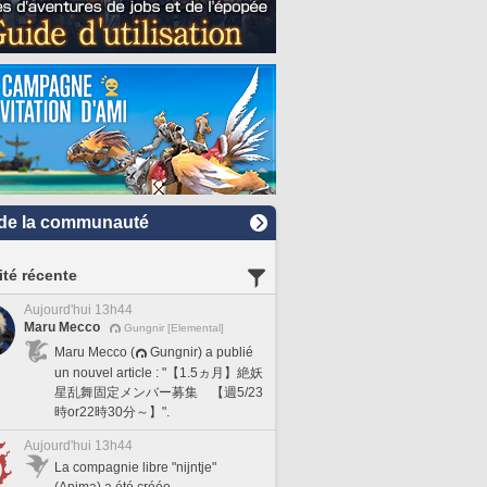
de la communauté
ité récente
Aujourd'hui 13h44
Maru Mecco
Gungnir [Elemental]
Maru Mecco (
Gungnir) a publié
un nouvel article : "【1.5ヵ月】絶妖
星乱舞固定メンバー募集 【週5/23
時or22時30分～】".
Aujourd'hui 13h44
La compagnie libre "nijntje"