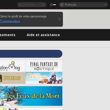
Français
Gérez le profil de votre personnage
Connexion
ssements
Aide et assistance