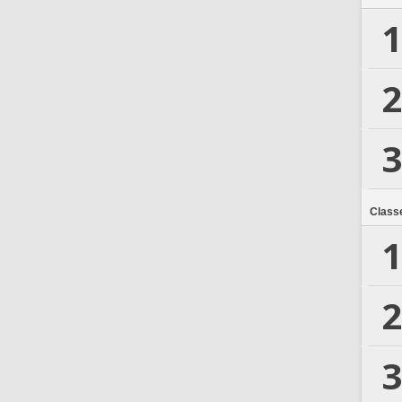
1
2
3
Class
1
2
3