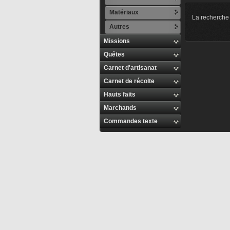
Matériaux
La recherche 
Autres
Missions
Quêtes
Carnet d'artisanat
Carnet de récolte
Hauts faits
Marchands
Commandes texte