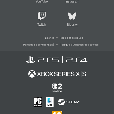
YouTube
Instagram
Twitch
Bluesky
Licence
Règles et politiques
Politique de confidentialité
Politique d'utilisation des cookies