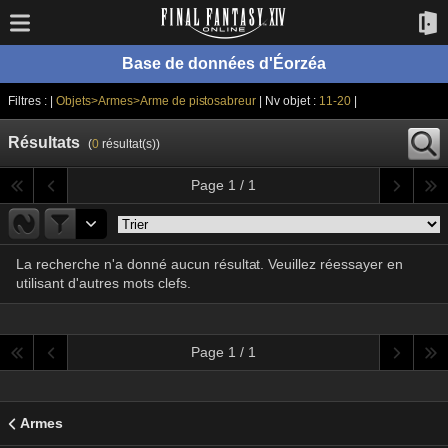
Base de données d'Éorzéa
Filtres : |
Objets>Armes>Arme de pistosabreur
| Nv objet :
11-20
|
Résultats
(
0
résultat(s))
Page 1 / 1
La recherche n'a donné aucun résultat. Veuillez réessayer en
utilisant d'autres mots clefs.
Page 1 / 1
Armes