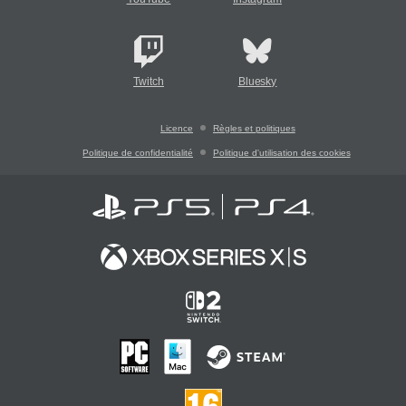
Twitch
Bluesky
Licence
Règles et politiques
Politique de confidentialité
Politique d'utilisation des cookies