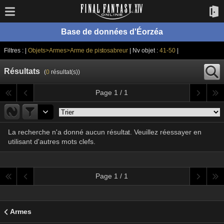
Base de données d'Éorzéa
Filtres : |
Objets>Armes>Arme de pistosabreur
| Nv objet :
41-50
|
Résultats
(
0
résultat(s))
Page 1 / 1
La recherche n'a donné aucun résultat. Veuillez réessayer en
utilisant d'autres mots clefs.
Page 1 / 1
Armes