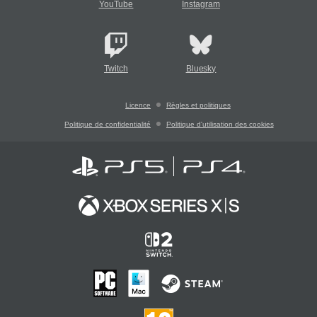
YouTube
Instagram
Twitch
Bluesky
Licence
Règles et politiques
Politique de confidentialité
Politique d'utilisation des cookies