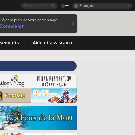
Français
Gérez le profil de votre personnage
Connexion
ssements
Aide et assistance