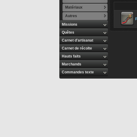
Matériaux
Autres
P
Missions
Quêtes
Carnet d'artisanat
Carnet de récolte
Hauts faits
Marchands
Commandes texte