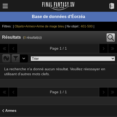
Base de données d'Éorzéa
Filtres : |
Objets>Armes>Arme de mage bleu
| Nv objet :
401-500
|
Résultats
(
0
résultat(s))
Page 1 / 1
La recherche n'a donné aucun résultat. Veuillez réessayer en
utilisant d'autres mots clefs.
Page 1 / 1
Armes