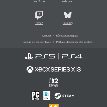
YouTube
Instagram
Twitch
Bluesky
Licence
Règles et politiques
Politique de confidentialité
Politique d'utilisation des cookies