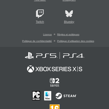
Twitch
Bluesky
Licence
Règles et politiques
Politique de confidentialité
Politique d'utilisation des cookies