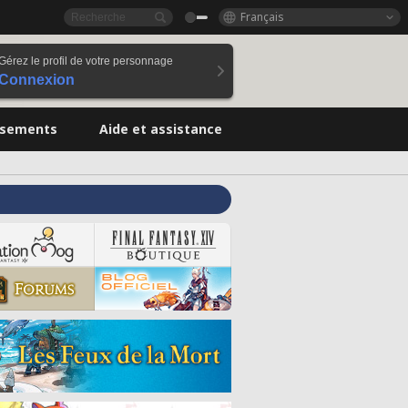
Français
Gérez le profil de votre personnage
Connexion
ssements
Aide et assistance