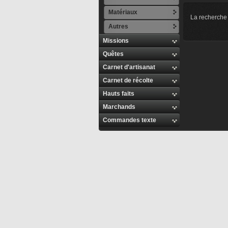
Matériaux
La recherche 
Autres
Missions
Quêtes
Carnet d'artisanat
Carnet de récolte
Hauts faits
Marchands
Commandes texte