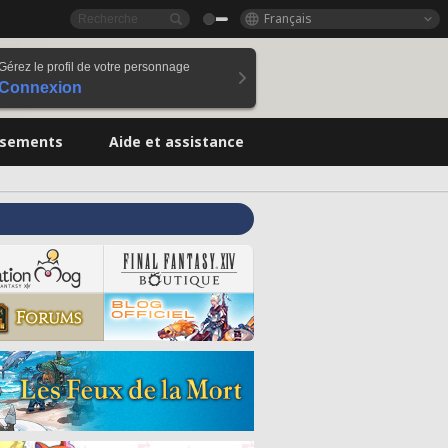
Français
Gérez le profil de votre personnage
Connexion
ssements
Aide et assistance