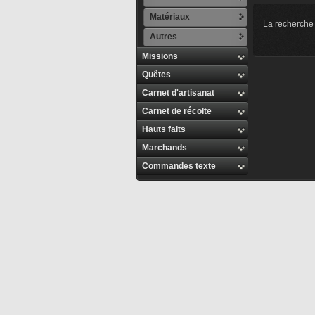
Matériaux
La recherche 
Autres
Missions
Quêtes
Carnet d'artisanat
Carnet de récolte
Hauts faits
Marchands
Commandes texte