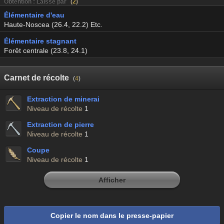
Obtention : Laissé par
(
2
)
Élémentaire d'eau
Haute-Noscea (26.4, 22.2) Etc.
Élémentaire stagnant
Forêt centrale (23.8, 24.1)
Carnet de récolte
(
4
)
Extraction de minerai
Niveau de récolte
1
Extraction de pierre
Niveau de récolte
1
Coupe
Niveau de récolte
1
Afficher
Copier le nom dans le presse-papier