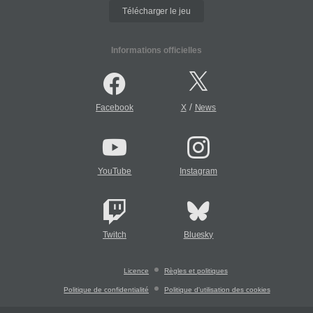
Télécharger le jeu
Informations officielles
/
Facebook
X
News
YouTube
Instagram
Twitch
Bluesky
Licence
Règles et politiques
Politique de confidentialité
Politique d'utilisation des cookies