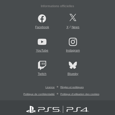
Informations officielles
/
Facebook
X
News
YouTube
Instagram
Twitch
Bluesky
Licence
Règles et politiques
Politique de confidentialité
Politique d'utilisation des cookies