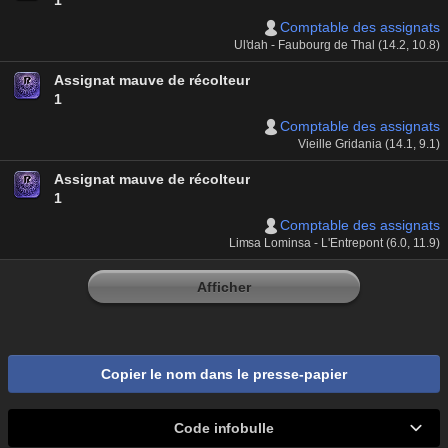
1
Comptable des assignats
Ul'dah - Faubourg de Thal (14.2, 10.8)
Assignat mauve de récolteur
1
Comptable des assignats
Vieille Gridania (14.1, 9.1)
Assignat mauve de récolteur
1
Comptable des assignats
Limsa Lominsa - L'Entrepont (6.0, 11.9)
Afficher
Copier le nom dans le presse-papier
Code infobulle