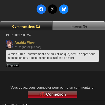
Commentaires (1)
Images (0)
19.07.2019 à 09h52
Anahia Fhey
Ragnarok [Chaos]
Version 5.01 : Contrairement à ce qui est indiqué, c'est un appât pour 
la pêche en eau douce (et non pas la pêche en mer)
Vous devez vous connecter pour écrire un commentaire.
Connexion