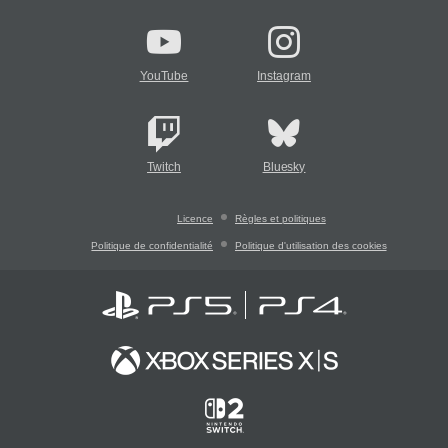
YouTube
Instagram
Twitch
Bluesky
Licence
Règles et politiques
Politique de confidentialité
Politique d'utilisation des cookies