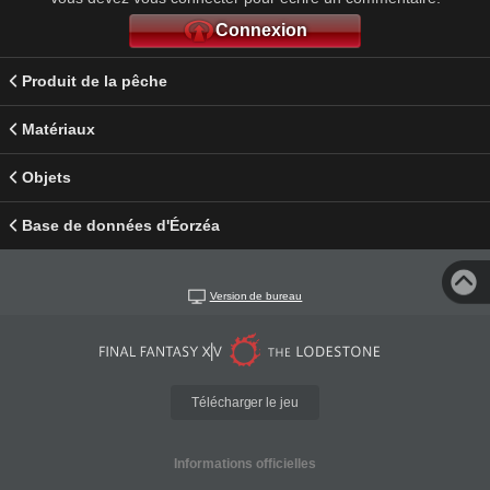
Connexion
Produit de la pêche
Matériaux
Objets
Base de données d'Éorzéa
Version de bureau
Télécharger le jeu
Informations officielles