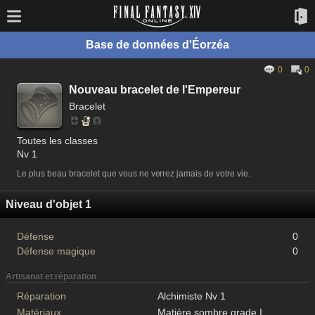
Base de données d'Éorzéa
0
0
Nouveau bracelet de l'Empereur
Bracelet
Toutes les classes
Nv 1
Le plus beau bracelet que vous ne verrez jamais de votre vie.
Niveau d'objet 1
Défense
0
Défense magique
0
Artisanat et réparation
Réparation
Alchimiste Nv 1
Matériaux
Matière sombre grade I