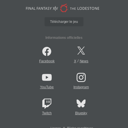
Télécharger le jeu
Informations officielles
/
Facebook
X
News
YouTube
Instagram
Twitch
Bluesky
Licence
Règles et politiques