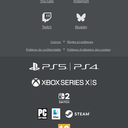
YouTube
Instagram
Twitch
Bluesky
Licence
Règles et politiques
Politique de confidentialité
Politique d'utilisation des cookies