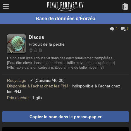
Base de données d'Éorzéa
2
1
Discus
Produit de la pêche
Ce poisson d'eau douce vit dans des eaux relativement tempérées.
[Peut être élevé dans un aquarium de taille moyenne ou supérieure]
[Affichable dans un cadre à ichtyogramme de taille moyenne]
Recyclage :
✓ [Cuisinier/40,00]
Disponible à l'achat chez les PNJ :
Indisponible à l'achat chez
les PNJ
Prix d'achat :
1 gils
Copier le nom dans le presse-papier