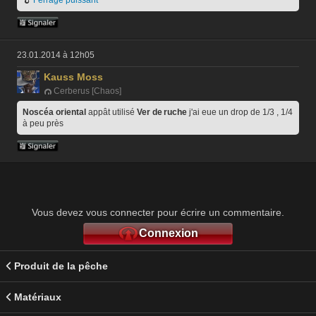
23.01.2014 à 12h05
Kauss Moss
Cerberus [Chaos]
Noscéa oriental
 appât utilisé 
Ver de ruche
 j'ai eue un drop de 1/3 , 1/4 
à peu près 
Vous devez vous connecter pour écrire un commentaire.
Connexion
Produit de la pêche
Matériaux