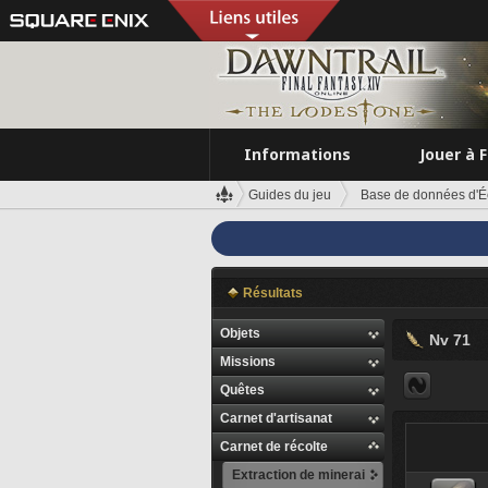
Informations
Jouer à 
Guides du jeu
Base de données d'É
Résultats
Objets
Nv 71
Missions
Quêtes
Carnet d'artisanat
Carnet de récolte
Extraction de minerai