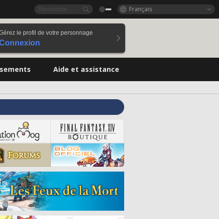
Français
Gérez le profil de votre personnage
Connexion
ssements
Aide et assistance