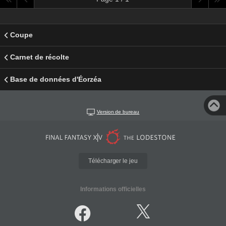
Coupe
Carnet de récolte
Base de données d'Éorzéa
Version de bureau
Télécharger le jeu
Informations officielles