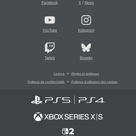
/
Facebook
X
News
YouTube
Instagram
Twitch
Bluesky
Licence
Règles et politiques
Politique de confidentialité
Politique d'utilisation des cookies