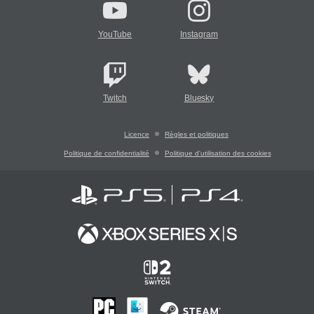
YouTube
Instagram
Twitch
Bluesky
Licence
Règles et politiques
Politique de confidentialité
Politique d'utilisation des cookies