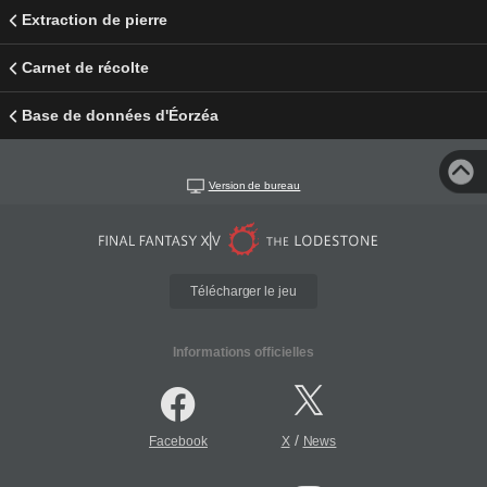
Extraction de pierre
Carnet de récolte
Base de données d'Éorzéa
Version de bureau
Télécharger le jeu
Informations officielles
/
Facebook
X
News