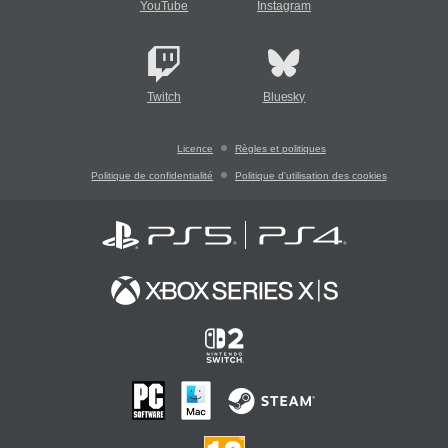
YouTube
Instagram
Twitch
Bluesky
Licence
Règles et politiques
Politique de confidentialité
Politique d'utilisation des cookies