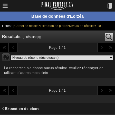
Base de données d'Éorzéa
Filtres : |
Carnet de récolte>Extraction de pierre>Niveau de récolte 6-10
|
Résultats
(
0
résultat(s))
Page 1 / 1
La recherche n'a donné aucun résultat. Veuillez réessayer en
utilisant d'autres mots clefs.
Page 1 / 1
Extraction de pierre