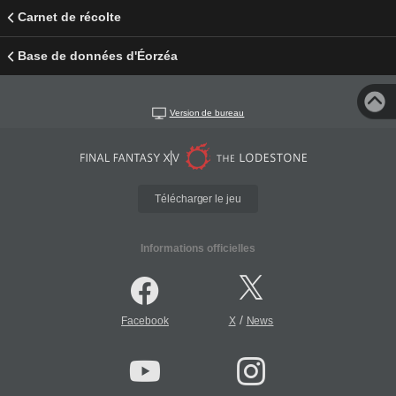
Carnet de récolte
Base de données d'Éorzéa
Version de bureau
Télécharger le jeu
Informations officielles
/
Facebook
X
News