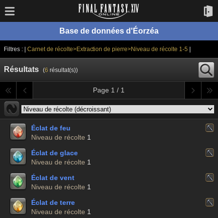
Base de données d'Éorzéa
Filtres : |
Carnet de récolte>Extraction de pierre>Niveau de récolte 1-5
|
Résultats
(
6
résultat(s))
Page 1 / 1
Éclat de feu
Niveau de récolte
1
Éclat de glace
Niveau de récolte
1
Éclat de vent
Niveau de récolte
1
Éclat de terre
Niveau de récolte
1