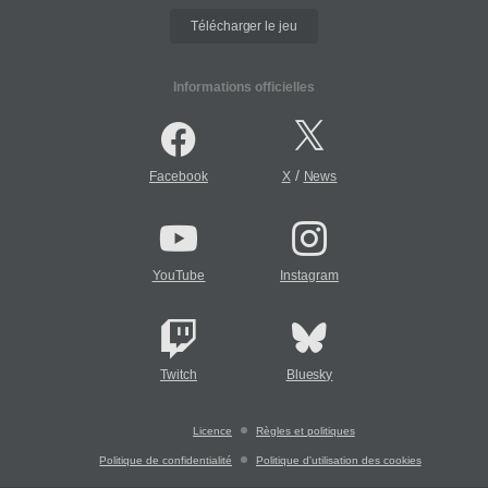
Télécharger le jeu
Informations officielles
/
Facebook
X
News
YouTube
Instagram
Twitch
Bluesky
Licence
Règles et politiques
Politique de confidentialité
Politique d'utilisation des cookies