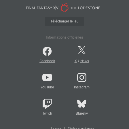
Télécharger le jeu
Informations officielles
/
Facebook
X
News
YouTube
Instagram
Twitch
Bluesky
Licence
Règles et politiques