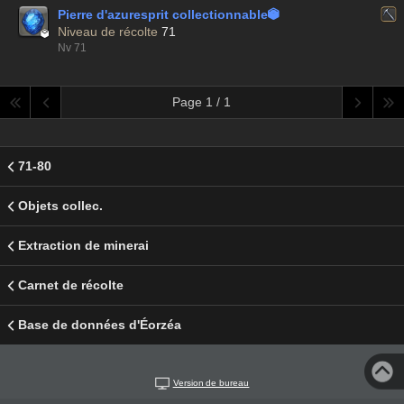
Pierre d'azuresprit collectionnable


Niveau de récolte
71
Nv 71
Page 1 / 1
71-80
Objets collec.
Extraction de minerai
Carnet de récolte
Base de données d'Éorzéa
Version de bureau