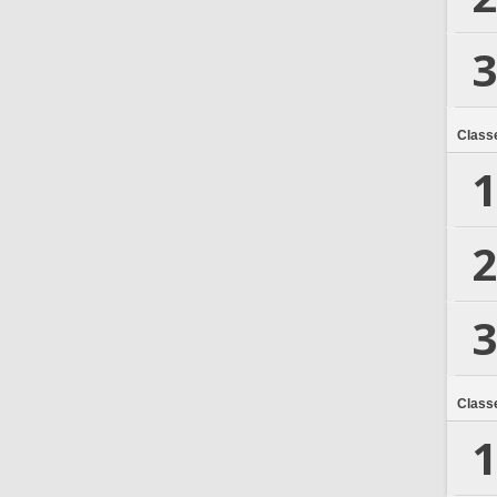
3
Class
1
2
3
Class
1