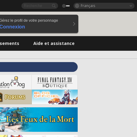
Français
Gérez le profil de votre personnage
Connexion
ssements
Aide et assistance