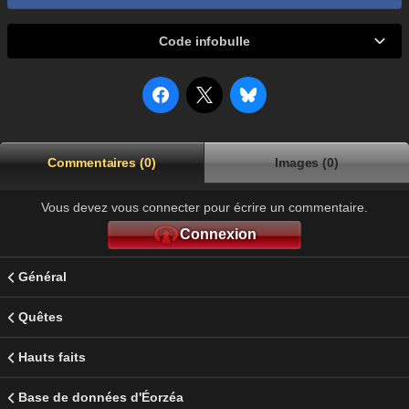
Code infobulle
Commentaires (0)
Images (0)
Vous devez vous connecter pour écrire un commentaire.
Connexion
Général
Quêtes
Hauts faits
Base de données d'Éorzéa