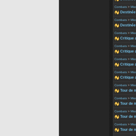
Combats
>
Mis
Destinée 
Combats
>
Mis
Destinée 
Combats
>
Mis
Critique a
Combats
>
Mis
Critique a
Combats
>
Mis
Critique a
Combats
>
Mis
Critique 
Combats
>
Mis
Tour de m
Combats
>
Mis
Tour de m
Combats
>
Mis
Tour de m
Combats
>
Mis
Tour de 