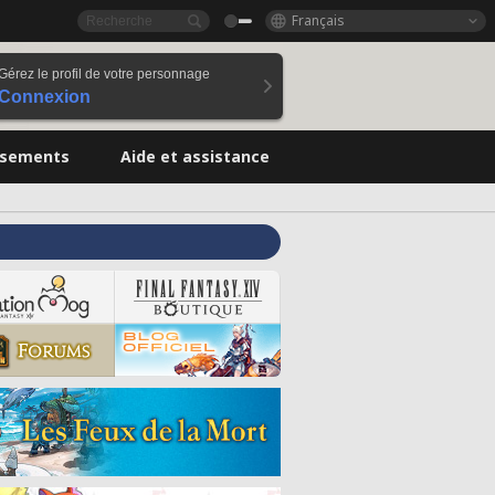
Français
Gérez le profil de votre personnage
Connexion
ssements
Aide et assistance