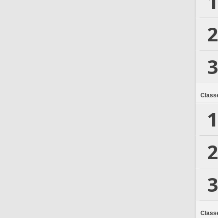
1
2
3
Class
1
2
3
Class