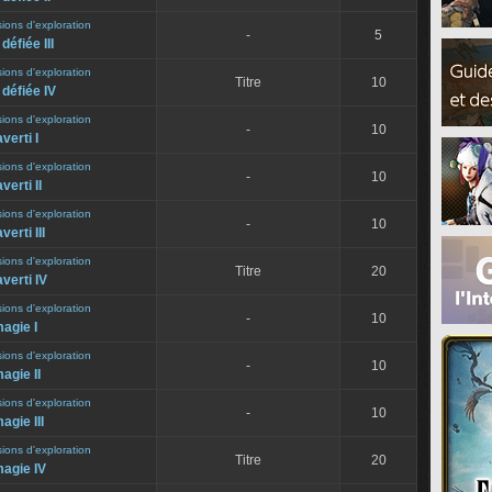
sions d'exploration
-
5
défiée III
sions d'exploration
Titre
10
défiée IV
sions d'exploration
-
10
verti I
sions d'exploration
-
10
verti II
sions d'exploration
-
10
verti III
sions d'exploration
Titre
20
averti IV
sions d'exploration
-
10
agie I
sions d'exploration
-
10
agie II
sions d'exploration
-
10
agie III
sions d'exploration
Titre
20
magie IV