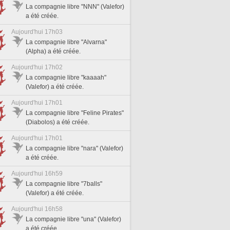
La compagnie libre "NNN" (Valefor)
a été créée.
Aujourd'hui 17h03
La compagnie libre "Alvarna"
(Alpha) a été créée.
Aujourd'hui 17h02
La compagnie libre "kaaaah"
(Valefor) a été créée.
Aujourd'hui 17h01
La compagnie libre "Feline Pirates"
(Diabolos) a été créée.
Aujourd'hui 17h01
La compagnie libre "nara" (Valefor)
a été créée.
Aujourd'hui 16h59
La compagnie libre "7balls"
(Valefor) a été créée.
Aujourd'hui 16h58
La compagnie libre "una" (Valefor)
a été créée.