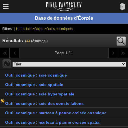
Base de données d'Éorzéa
Filtres : |
Hauts faits>Objets>Outils cosmiques
|
Résultats
(
44
résultat(s))
Page 1 / 1
Outil cosmique : scie cosmique
Outil cosmique : scie spatiale
Outil cosmique : scie hyperspatiale
Outil cosmique : scie des constellations
Outil cosmique : marteau à panne croisée cosmique
Outil cosmique : marteau à panne croisée spatial