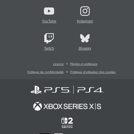
YouTube
Instagram
Twitch
Bluesky
Licence
Règles et politiques
Politique de confidentialité
Politique d'utilisation des cookies