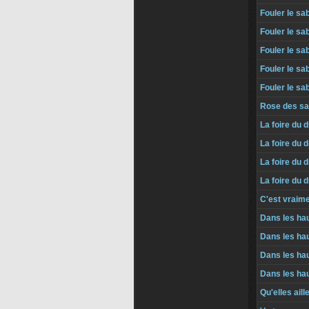
Fouler le sab
Fouler le sab
Fouler le sab
Fouler le sab
Fouler le sa
Rose des sa
La foire du d
La foire du d
La foire du d
La foire du 
C'est vraim
Dans les ha
Dans les hau
Dans les hau
Dans les ha
Qu'elles aill