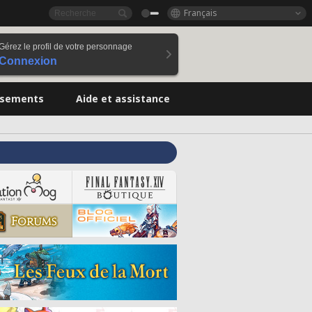
Français
Gérez le profil de votre personnage
Connexion
ssements
Aide et assistance