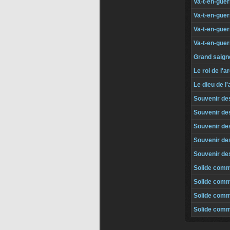
Va-t-en-guer
Va-t-en-guerr
Va-t-en-guerr
Va-t-en-guer
Grand saign
Le roi de l'a
Le dieu de l
Souvenir des
Souvenir des
Souvenir des
Souvenir des
Souvenir de
Solide comm
Solide comm
Solide comme
Solide comm