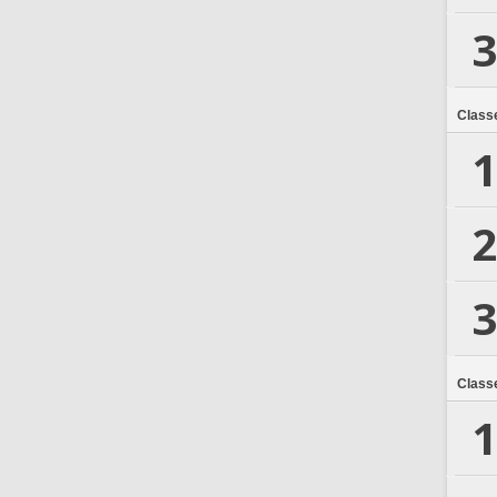
3
Class
1
2
3
Class
1