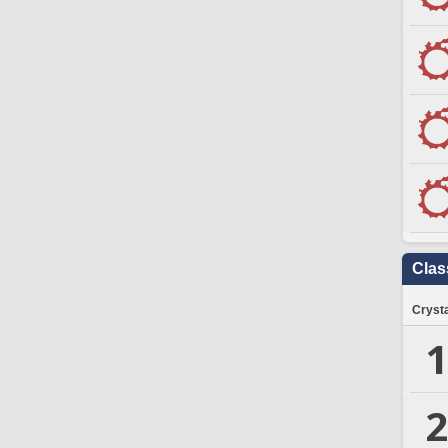
Clas
Crysta
1
2