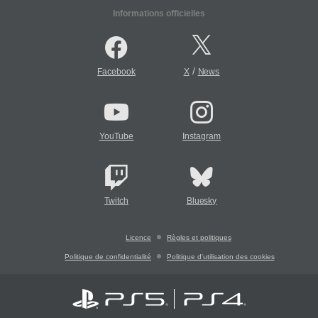
Informations officielles
/
Facebook
X
News
YouTube
Instagram
Twitch
Bluesky
Licence
Règles et politiques
Politique de confidentialité
Politique d'utilisation des cookies