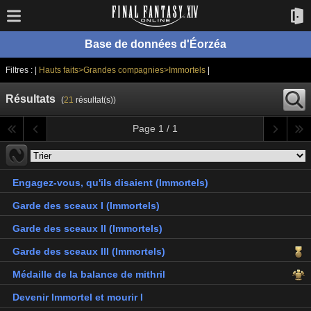
Base de données d'Éorzéa
Filtres : |
Hauts faits>Grandes compagnies>Immortels
|
Résultats
(
21
résultat(s))
Page 1 / 1
Engagez-vous, qu'ils disaient (Immortels)
Garde des sceaux I (Immortels)
Garde des sceaux II (Immortels)
Garde des sceaux III (Immortels)
Médaille de la balance de mithril
Devenir Immortel et mourir I