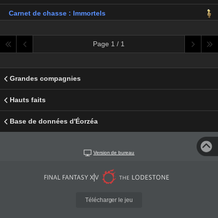
Carnet de chasse : Immortels
Page 1 / 1
Grandes compagnies
Hauts faits
Base de données d'Éorzéa
Version de bureau
Télécharger le jeu