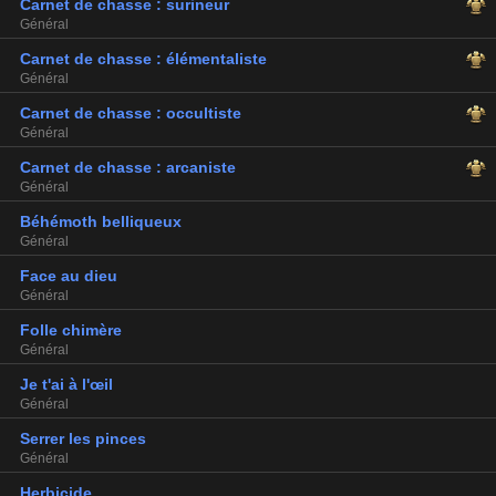
Carnet de chasse : surineur
Général
Carnet de chasse : élémentaliste
Général
Carnet de chasse : occultiste
Général
Carnet de chasse : arcaniste
Général
Béhémoth belliqueux
Général
Face au dieu
Général
Folle chimère
Général
Je t'ai à l'œil
Général
Serrer les pinces
Général
Herbicide