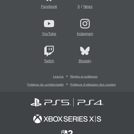
/
Facebook
X
News
YouTube
Instagram
Twitch
Bluesky
Licence
Règles et politiques
Politique de confidentialité
Politique d'utilisation des cookies