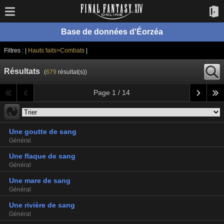
Base de données d'Éorzéa
Filtres : |
Hauts faits>Combats
|
Résultats
(
679
résultat(s))
Page 1 / 14
Une goutte de sang
Général
Une flaque de sang
Général
Une mare de sang
Général
Une rivière de sang
Général