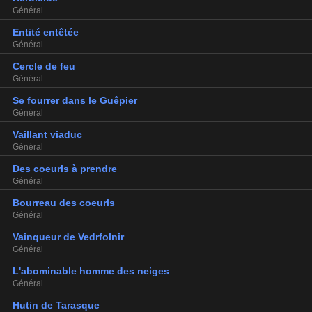
Général
Entité entêtée
Général
Cercle de feu
Général
Se fourrer dans le Guêpier
Général
Vaillant viaduc
Général
Des coeurls à prendre
Général
Bourreau des coeurls
Général
Vainqueur de Vedrfolnir
Général
L'abominable homme des neiges
Général
Hutin de Tarasque