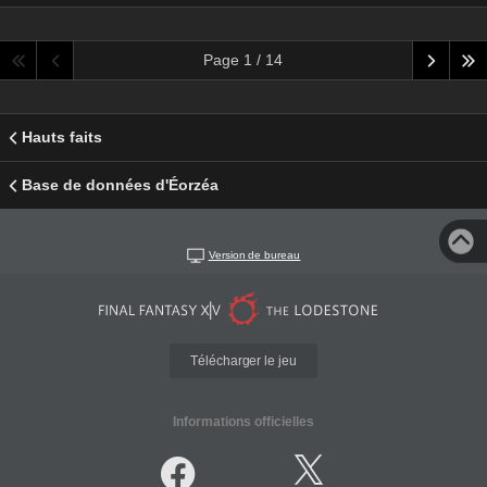
Page 1 / 14
Hauts faits
Base de données d'Éorzéa
Version de bureau
Télécharger le jeu
Informations officielles