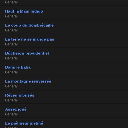
Général
Haut la Main indigo
Général
Le coup du Sombrécaille
Général
La terre ne se mange pas
Général
Bûcheron providentiel
Général
Dans le baba
Général
La montagne renversée
Général
Rêveurs brisés
Général
Assez joué
Général
Le piétineur piétiné