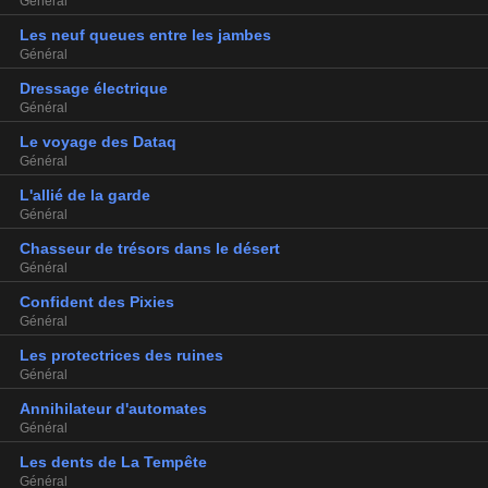
Général
Les neuf queues entre les jambes
Général
Dressage électrique
Général
Le voyage des Dataq
Général
L'allié de la garde
Général
Chasseur de trésors dans le désert
Général
Confident des Pixies
Général
Les protectrices des ruines
Général
Annihilateur d'automates
Général
Les dents de La Tempête
Général