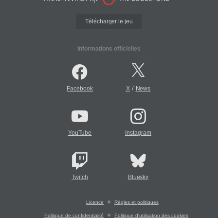
Télécharger le jeu
Informations officielles
/
Facebook
X
News
YouTube
Instagram
Twitch
Bluesky
Licence
Règles et politiques
Politique de confidentialité
Politique d'utilisation des cookies