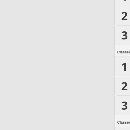
2
3
Classe
1
2
3
Classe