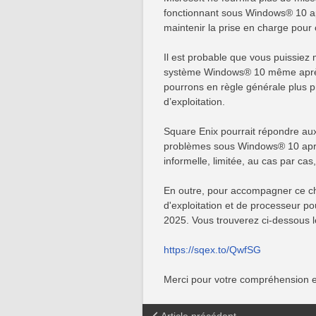
fonctionnant sous Windows® 10 a
maintenir la prise en charge pour 
Il est probable que vous puissiez
système Windows® 10 même après 
pourrons en règle générale plus 
d’exploitation.
Square Enix pourrait répondre au
problèmes sous Windows® 10 après 
informelle, limitée, au cas par cas,
En outre, pour accompagner ce c
d'exploitation et de processeur p
2025. Vous trouverez ci-dessous le
https://sqex.to/QwfSG
Merci pour votre compréhension et