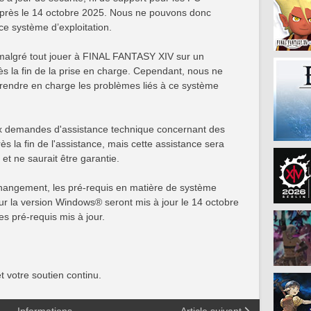
près le 14 octobre 2025. Nous ne pouvons donc
ce système d’exploitation.
 malgré tout jouer à FINAL FANTASY XIV sur un
la fin de la prise en charge. Cependant, nous ne
prendre en charge les problèmes liés à ce système
x demandes d'assistance technique concernant des
la fin de l'assistance, mais cette assistance sera
 et ne saurait être garantie.
hangement, les pré-requis en matière de système
our la version Windows® seront mis à jour le 14 octobre
s pré-requis mis à jour.
 votre soutien continu.