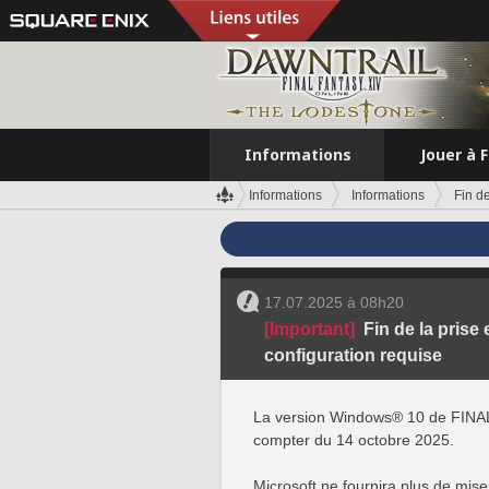
Informations
Jouer à 
Informations
Informations
Fin d
17.07.2025 à 08h20
[Important]
Fin de la prise
configuration requise
La version Windows® 10 de FINAL
compter du 14 octobre 2025.
Microsoft ne fournira plus de mise