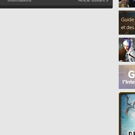
Informations
Article suivant