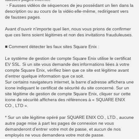
・Fausses vidéos de séquences de jeu possédant un lien dans la
description ou au cours de la vidéo elle-même, redirigeant vers
de fausses pages.
Avant d'ouvrir n'importe quel lien, nous vous prions de confirmer
que ces liens soient légitimes et non des invitations frauduleuses.
■ Comment détecter les faux sites Square Enix :
Le système de gestion de compte Square Enix utilise le certificat
EV SSL. Si un site vous demande des informations liées à votre
compte Square Enix, vérifiez bien que ce site est légitime avant
d’entrer quelque information que ce soit.
Sur certains navigateurs internet, la barre d’adresse affichera une
icone indiquant le certificat de sécurité du site concerné. Sur un
site légitime de gestion de compte Square Enix, cliquer sur cette
icone de sécurité affichera des références à « SQUARE ENIX
CO., LTD ».
* Sur un site légitime opéré par SQUARE ENIX CO., LTD., aucune
autre page mise à part les pages de connexion ne vous
demanderont d’entrer votre mot de passe, et aucun de nos
employés ne vous demandera votre mot de passe.