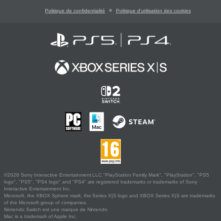
Politique de confidentialité
Politique d'utilisation des cookies
©2026 Sony Interactive Entertainment LLC."PlayStation Family Mark", "PlayStation", "PS5
logo", "PS5", "PS4 logo" and "PS4" are registered trademarks or trademarks of Sony
Interactive Entertainment Inc.
Microsoft, the XBOX Sphere mark, the Series X|S logo and XBOX Series X|S are trademarks
of the Microsoft group of companies.
Nintendo Switch est une marque de Nintendo.
Mac is a trademark of Apple Inc.