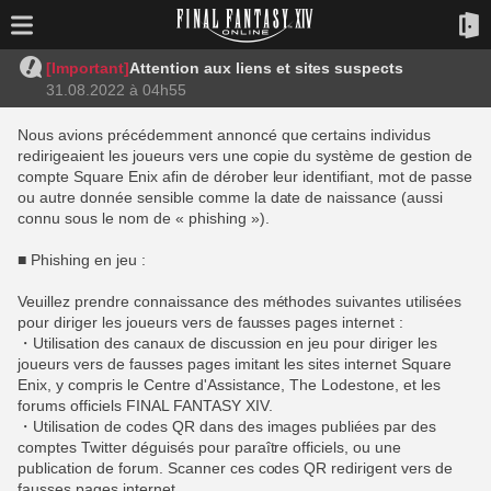
[Important]
Attention aux liens et sites suspects
31.08.2022 à 04h55
Nous avions précédemment annoncé que certains individus
redirigeaient les joueurs vers une copie du système de gestion de
compte Square Enix afin de dérober leur identifiant, mot de passe
ou autre donnée sensible comme la date de naissance (aussi
connu sous le nom de « phishing »).
■ Phishing en jeu :
Veuillez prendre connaissance des méthodes suivantes utilisées
pour diriger les joueurs vers de fausses pages internet :
・Utilisation des canaux de discussion en jeu pour diriger les
joueurs vers de fausses pages imitant les sites internet Square
Enix, y compris le Centre d'Assistance, The Lodestone, et les
forums officiels FINAL FANTASY XIV.
・Utilisation de codes QR dans des images publiées par des
comptes Twitter déguisés pour paraître officiels, ou une
publication de forum. Scanner ces codes QR redirigent vers de
fausses pages internet.