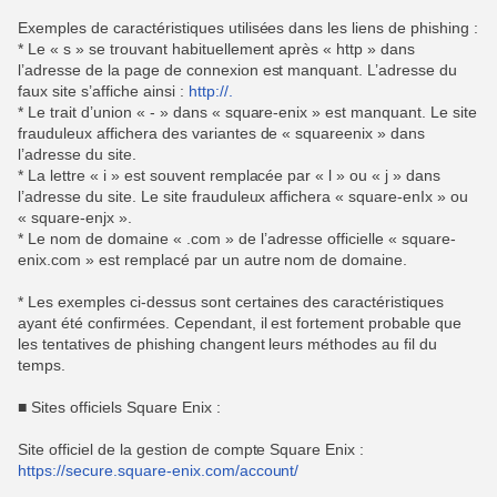
Exemples de caractéristiques utilisées dans les liens de phishing :
* Le « s » se trouvant habituellement après « http » dans
l’adresse de la page de connexion est manquant. L’adresse du
faux site s’affiche ainsi :
http://.
* Le trait d’union « - » dans « square-enix » est manquant. Le site
frauduleux affichera des variantes de « squareenix » dans
l’adresse du site.
* La lettre « i » est souvent remplacée par « l » ou « j » dans
l’adresse du site. Le site frauduleux affichera « square-enIx » ou
« square-enjx ».
* Le nom de domaine « .com » de l’adresse officielle « square-
enix.com » est remplacé par un autre nom de domaine.
* Les exemples ci-dessus sont certaines des caractéristiques
ayant été confirmées. Cependant, il est fortement probable que
les tentatives de phishing changent leurs méthodes au fil du
temps.
■ Sites officiels Square Enix :
Site officiel de la gestion de compte Square Enix :
https://secure.square-enix.com/account/