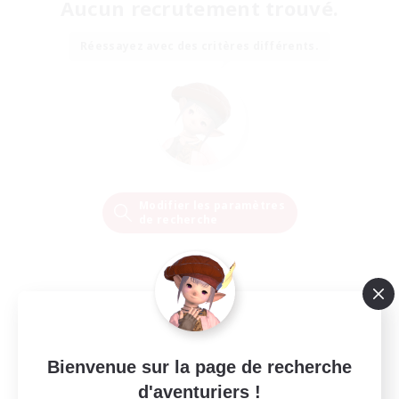
Aucun recrutement trouvé.
Réessayez avec des critères différents.
Modifier les paramètres
de recherche
Bienvenue sur la page de recherche
d'aventuriers !