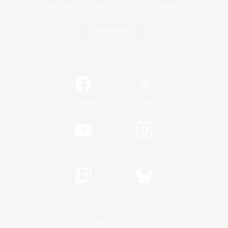
Télécharger le jeu
Informations officielles
/
Facebook
X
News
YouTube
Instagram
Twitch
Bluesky
Licence
Règles et politiques