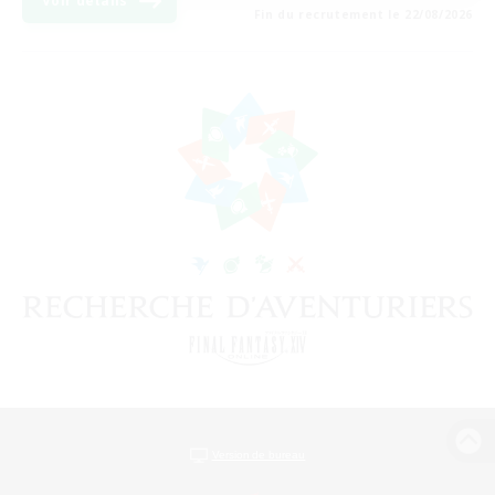
Voir détails
Fin du recrutement le 22/08/2026
Version de bureau