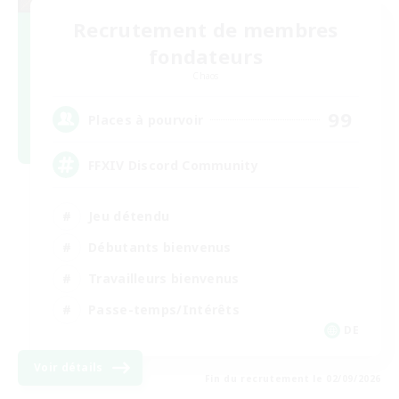
Recrutement de membres
fondateurs
Chaos
99
Places à pourvoir
FFXIV Discord Community
Jeu détendu
Débutants bienvenus
Travailleurs bienvenus
Passe-temps/Intérêts
DE
Voir détails
Fin du recrutement le 02/09/2026