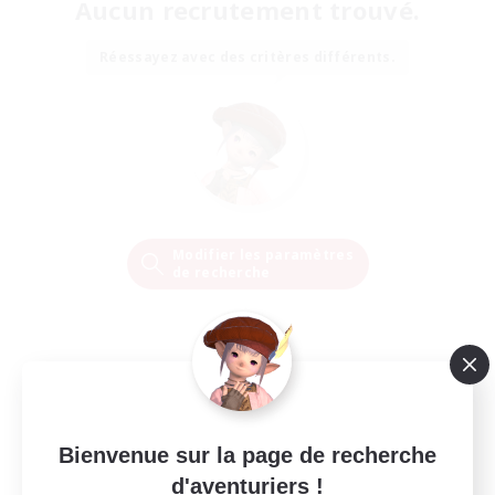
Aucun recrutement trouvé.
Réessayez avec des critères différents.
Modifier les paramètres
de recherche
Bienvenue sur la page de recherche
d'aventuriers !