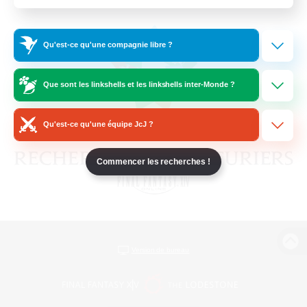
Qu'est-ce qu'une compagnie libre ?
Que sont les linkshells et les linkshells inter-Monde ?
Qu'est-ce qu'une équipe JcJ ?
Commencer les recherches !
Version de bureau