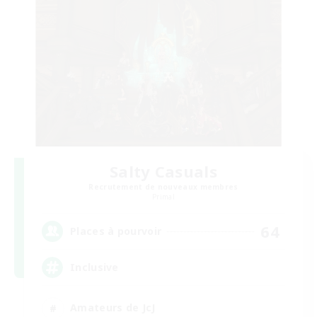
Salty Casuals
Recrutement de nouveaux membres
Primal
64
Places à pourvoir
Inclusive
Amateurs de JcJ