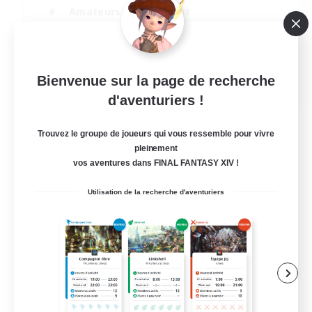
Amateurs de logement
Jeu détendu
Travailleurs bienvenus
EN
Bienvenue sur la page de recherche
d'aventuriers !
Voir détails
Fin du recrutement le 16/08/2026
Trouvez le groupe de joueurs qui vous ressemble pour vivre
pleinement
vos aventures dans FINAL FANTASY XIV !
Utilisation de la recherche d'aventuriers