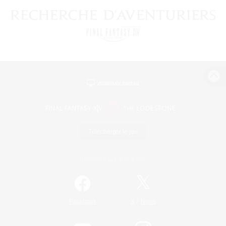
Version de bureau
Télécharger le jeu
Informations officielles
/
Facebook
X
News