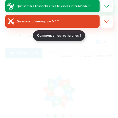
Que sont les linkshells et les linkshells inter-Monde ?
Débutants bienvenus
Jeu détendu
Qu'est-ce qu'une équipe JcJ ?
Joueurs sociaux
Jeu soutenu
Commencer les recherches !
EN
Voir détails
Fin du recrutement le 08/08/2026