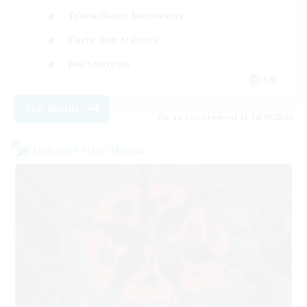
Travailleurs bienvenus
Carte aux trésors
Jeu soutenu
EN
Voir détails
Fin du recrutement le 04/09/2026
Linkshell inter-Monde