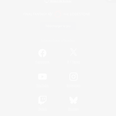
Version de bureau
Télécharger le jeu
Informations officielles
/
Facebook
X
News
YouTube
Instagram
Twitch
Bluesky