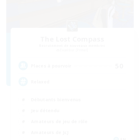
The Lost Compass
Recrutement de nouveaux membres
Excalibur [Primal]
50
Places à pourvoir
Relaxed
Débutants bienvenus
Jeu détendu
Amateurs de jeu de rôle
Amateurs de JcJ
EN