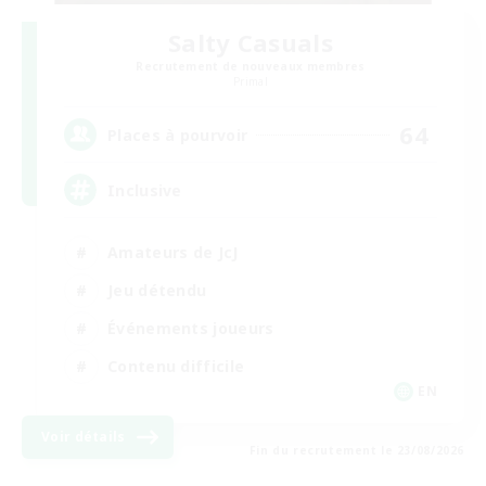
Salty Casuals
Recrutement de nouveaux membres
Primal
64
Places à pourvoir
Inclusive
Amateurs de JcJ
Jeu détendu
Événements joueurs
Contenu difficile
EN
Voir détails
Fin du recrutement le 23/08/2026