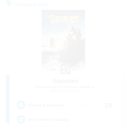
Compagnie libre
Goonies
Recrutement de nouveaux membres
Excalibur [Primal]
20
Places à pourvoir
Best Free Company