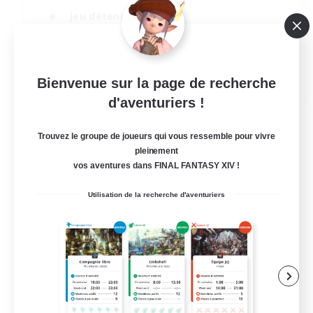
Jeu détendu
Travailleurs bienvenus
Artisans/Récolteurs
EN
Bienvenue sur la page de recherche
d'aventuriers !
Voir détails
Fin du recrutement le 07/09/2026
Trouvez le groupe de joueurs qui vous ressemble pour vivre
pleinement
vos aventures dans FINAL FANTASY XIV !
Utilisation de la recherche d'aventuriers