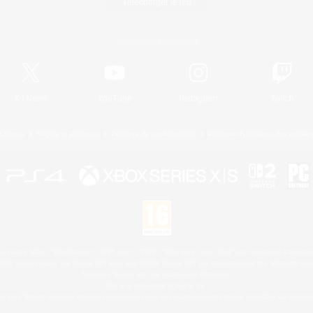
Télécharger le jeu
Informations officielles
X
/
News
YouTube
Instagram
Twitch
Licence
Règles et politiques
Politique de confidentialité
Politique d'utilisation des cookie
 Family Mark", "PlayStation", "PS5 logo", "PS5", "PS4 logo" and "PS4" are registered trademark
XBOX Sphere mark, the Series X|S logo and XBOX Series X|S are trademarks of the Microsoft gro
Nintendo Switch est une marque de Nintendo.
Mac is a trademark of Apple Inc.
le logo Steam sont des marques déposées et/ou des marques enregistrées par Valve Corporation