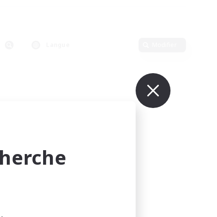
Langue
Modifier
cherche