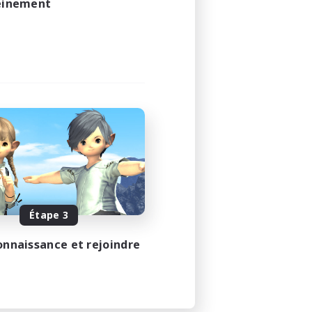
leinement
Étape 3
onnaissance et rejoindre