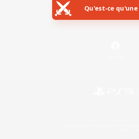
Qu'est-ce qu'une 
Facebook
©2026 Sony Interactive Entertainment LLC."PlayStation
Microsoft, the 