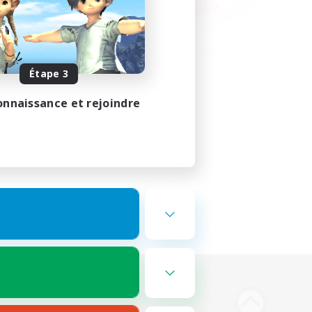
Étape 3
onnaissance et rejoindre